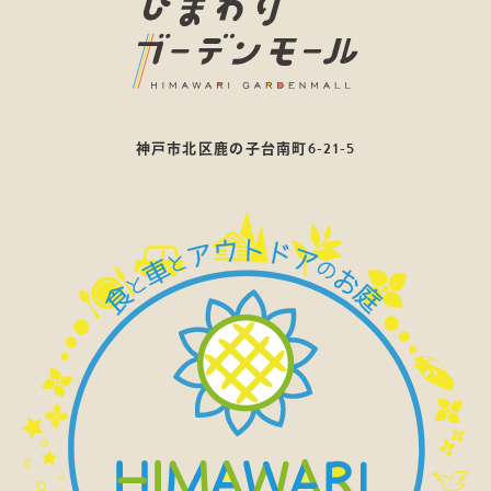
神戸市北区鹿の子台南町6-21-5