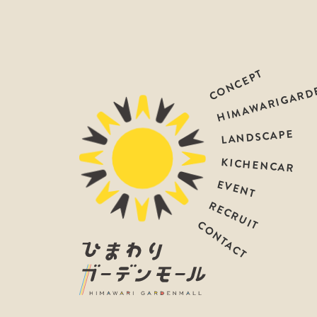
CONCEPT
HIMAWARIGARD
LANDSCAPE
KICHENCAR
EVENT
RECRUIT
CONTACT