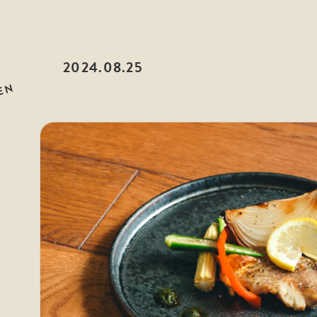
2024.08.25
EN