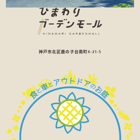
神戸市北区鹿の子台南町6-21-5